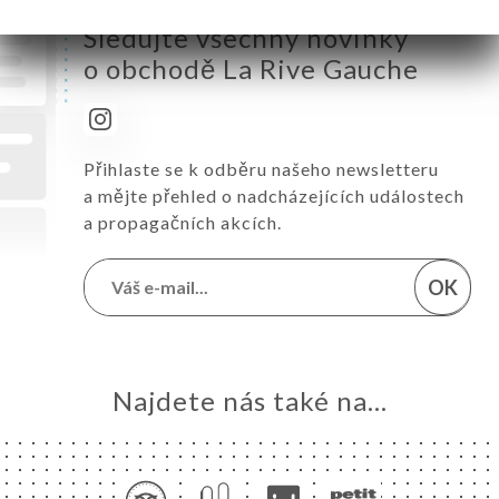
Sledujte všechny novinky
o obchodě La Rive Gauche
Přihlaste se k odběru našeho newsletteru
a mějte přehled o nadcházejících událostech
a propagačních akcích.
OK
Najdete nás také na...