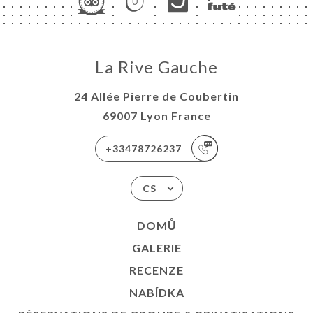
La Rive Gauche
24 Allée Pierre de Coubertin
69007 Lyon France
+33478726237
CS
DOMŮ
GALERIE
RECENZE
NABÍDKA