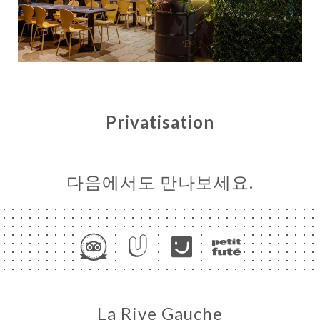
Privatisation
다음에서도 만나보세요.
하기
러리
뷰
뉴
ATIONS
UPE &
La Rive Gauche