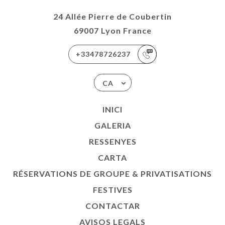
SATIONS
24 Allée Pierre de Coubertin
ES
69007 Lyon France
ACTAR
+33478726237
CA
INICI
GALERIA
RESSENYES
CARTA
RÉSERVATIONS DE GROUPE & PRIVATISATIONS
FESTIVES
CONTACTAR
AVISOS LEGALS