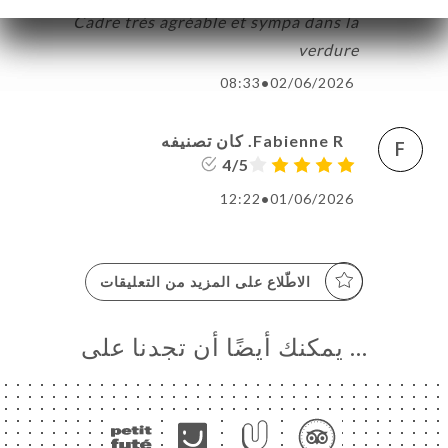
Cadre très agréable et sympa dans la
verdure
08:33
•
02/06/2026
Fabienne R. كان تصنيفه
F
4/5
12:22
•
01/06/2026
الاطّلاع على المزيد من التعليقات
… يمكنك أيضًا أن تجدنا على