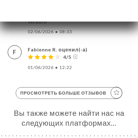
4/5
Cadre très agréable et sympa dans la
verdure
02/06/2026
•
08:33
Fabienne R. оценил(-а)
F
4/5
01/06/2026
•
12:22
ПРОСМОТРЕТЬ БОЛЬШЕ ОТЗЫВОВ
Вы также можете найти нас на
следующих платформах…