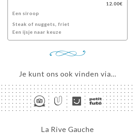
12.00€
Een siroop
Steak of nuggets, friet
Een ijsje naar keuze
Je kunt ons ook vinden via…
La Rive Gauche